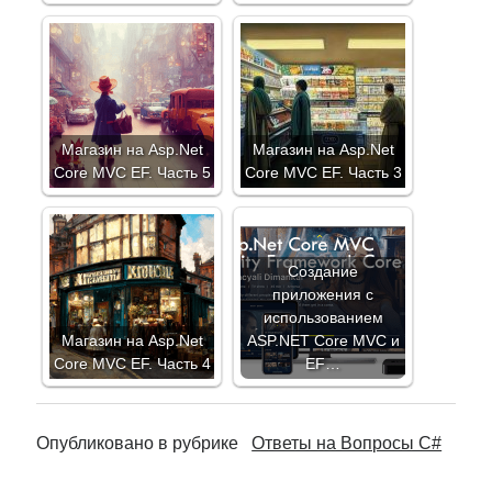
Магазин на Asp.Net
Магазин на Asp.Net
Core MVC EF. Часть 5
Core MVC EF. Часть 3
Создание
приложения с
использованием
Магазин на Asp.Net
ASP.NET Core MVC и
Core MVC EF. Часть 4
EF…
Опубликовано в рубрике
Ответы на Вопросы C#