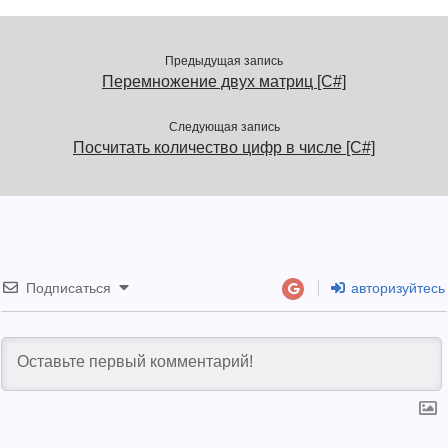
Предыдущая запись
Перемножение двух матриц [C#]
Следующая запись
Посчитать количество цифр в числе [C#]
Подписаться
авторизуйтесь