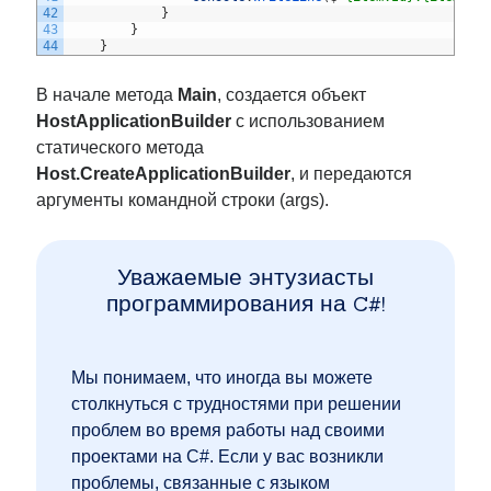
42
}
43
}
44
}
В начале метода
Main
, создается объект
HostApplicationBuilder
с использованием
статического метода
Host.CreateApplicationBuilder
, и передаются
аргументы командной строки (args).
Уважаемые энтузиасты
программирования на C#!
Мы понимаем, что иногда вы можете
столкнуться с трудностями при решении
проблем во время работы над своими
проектами на C#. Если у вас возникли
проблемы, связанные с языком