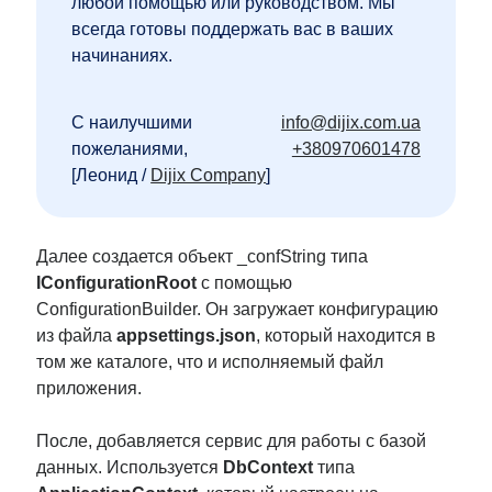
любой помощью или руководством. Мы
всегда готовы поддержать вас в ваших
начинаниях.
С наилучшими
info@dijix.com.ua
пожеланиями,
+380970601478
[Леонид /
Dijix Company
]
Далее создается объект _confString типа
IConfigurationRoot
с помощью
ConfigurationBuilder. Он загружает конфигурацию
из файла
appsettings.json
, который находится в
том же каталоге, что и исполняемый файл
приложения.
После, добавляется сервис для работы с базой
данных. Используется
DbContext
типа