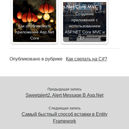
Создание
приложения с
Как опубликовать
использованием
приложение Asp.Net
ASP.NET Core MVC и
Core
EF…
Опубликовано в рубрике
Как сделать на C#?
Предыдущая запись
Sweetalert2. Alert Message В Asp.Net
Следующая запись
Самый быстрый способ вставки в Entity
Framework