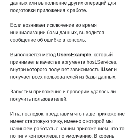
данных или выполнение других операций для
подготовки приложения к работе.
Если возникает исключение во время
инициализации базы данных, выводится
сообщение об ошибке в консоль.
Выполняется метод
UsersExample
, который
принимает в качестве аргумента host.Services,
внутри которого получает зависимость
IUser
и
получает всех пользователей из базы данных.
Запустим приложение и проверим удалось ли
получить пользователей.
И на последок, представим что наше приложение
имеет стартовую точку, имеено с которой мы
начинаем работать с нашим приложением, что-то
по типу контроллера по умолчанию. В корень