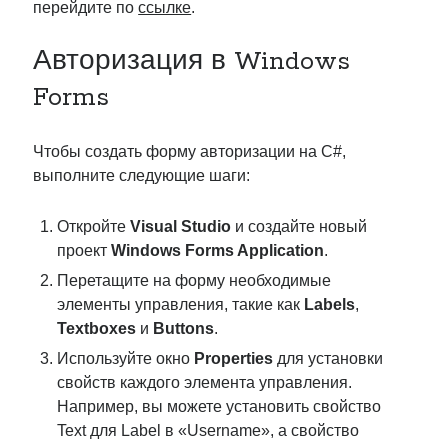
перейдите по
ссылке
.
Авторизация в Windows
Forms
Чтобы создать форму авторизации на C#,
выполните следующие шаги:
Откройте
Visual Studio
и создайте новый
проект
Windows Forms Application
.
Перетащите на форму необходимые
элементы управления, такие как
Labels
,
Textboxes
и
Buttons
.
Используйте окно
Properties
для установки
свойств каждого элемента управления.
Например, вы можете установить свойство
Text для Label в «Username», а свойство