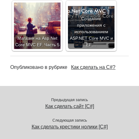
Создание
приложения с
использованием
Магазин на Asp.Net
ASP.NET Core MVC и
Core MVC EF. Часть 5
EF…
Опубликовано в рубрике
Как сделать на C#?
Предыдущая запись
Как сделать сайт [C#]
Следующая запись
Как сделать крестики нолики [C#]