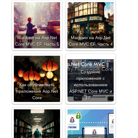
Магазин на Asp.Net
Магазин на Asp.Net
Core MVC EF. Часть 5
Core MVC EF. Часть 4
Создание
приложения с
Как опубликовать
использованием
приложение Asp.Net
ASP.NET Core MVC и
Core
EF…