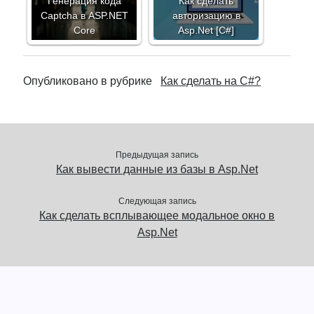
Генерация кода
Как сделать
Captcha в ASP.NET
авторизацию в
Core
Asp.Net [C#]
Опубликовано в рубрике
Как сделать на C#?
Предыдущая запись
Как вывести данные из базы в Asp.Net
Следующая запись
Как сделать всплывающее модальное окно в
Asp.Net