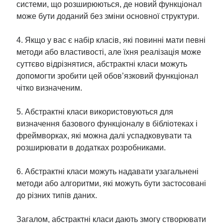
системи, що розширюються, де новий функціонал
може бути доданий без зміни основної структури.
4. Якщо у вас є набір класів, які повинні мати певні
методи або властивості, але їхня реалізація може
суттєво відрізнятися, абстрактні класи можуть
допомогти зробити цей обов’язковий функціонал
чітко визначеним.
5. Абстрактні класи використовуються для
визначення базового функціоналу в бібліотеках і
фреймворках, які можна далі успадковувати та
розширювати в додатках розробниками.
6. Абстрактні класи можуть надавати узагальнені
методи або алгоритми, які можуть бути застосовані
до різних типів даних.
Загалом, абстрактні класи дають змогу створювати