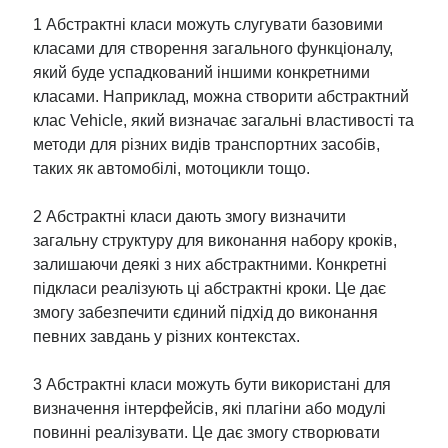
1 Абстрактні класи можуть слугувати базовими
класами для створення загального функціоналу,
який буде успадкований іншими конкретними
класами. Наприклад, можна створити абстрактний
клас Vehicle, який визначає загальні властивості та
методи для різних видів транспортних засобів,
таких як автомобілі, мотоцикли тощо.
2 Абстрактні класи дають змогу визначити
загальну структуру для виконання набору кроків,
залишаючи деякі з них абстрактними. Конкретні
підкласи реалізують ці абстрактні кроки. Це дає
змогу забезпечити єдиний підхід до виконання
певних завдань у різних контекстах.
3 Абстрактні класи можуть бути використані для
визначення інтерфейсів, які плагіни або модулі
повинні реалізувати. Це дає змогу створювати