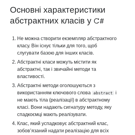
Основні характеристики
абстрактних класів у C#
Не можна створити екземпляр абстрактного
класу. Він існує тільки для того, щоб
слугувати базою для інших класів.
Абстрактні класи можуть містити як
абстрактні, так і звичайні методи та
властивості.
Абстрактні методи оголошуються з
використанням ключового слова
і
abstract
не мають тіла (реалізації) в абстрактному
класі. Вони надають сигнатуру методу, яку
спадкоємці мають реалізувати.
Клас, який успадковує абстрактний клас,
зобов’язаний надати реалізацію для всіх