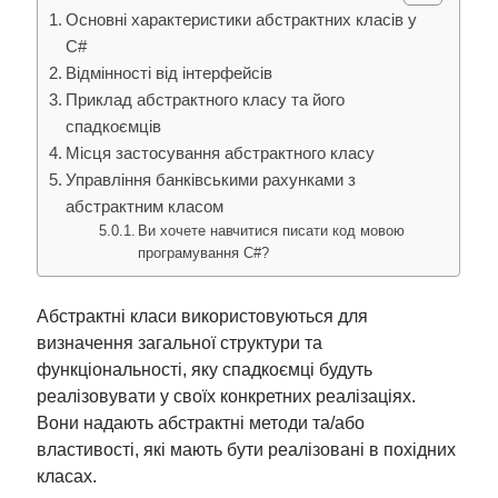
Основні характеристики абстрактних класів у
C#
Відмінності від інтерфейсів
Приклад абстрактного класу та його
спадкоємців
Місця застосування абстрактного класу
Управління банківськими рахунками з
абстрактним класом
Ви хочете навчитися писати код мовою
програмування C#?
Абстрактні класи використовуються для
визначення загальної структури та
функціональності, яку спадкоємці будуть
реалізовувати у своїх конкретних реалізаціях.
Вони надають абстрактні методи та/або
властивості, які мають бути реалізовані в похідних
класах.