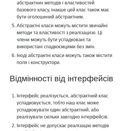
абстрактних методів і властивостей
базового класу, інакше цей клас також має
бути оголошений абстрактним.
Абстрактні класи можуть містити звичайні
методи та властивості з реалізацією. Ці
члени можуть бути успадковані та
використані спадкоємцями без змін.
Іноді абстрактні класи можуть також містити
поля і конструктори.
Відмінності від інтерфейсів
Інтерфейс реалізується, абстрактний клас
успадковується, тобто наш клас може
успадковувати один абстрактний, або
реалізувати скільки завгодно інтерфейсів.
Інтерфейс не допускає реалізацію методів