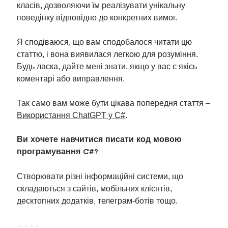
класів, дозволяючи їм реалізувати унікальну
поведінку відповідно до конкретних вимог.
Я сподіваюся, що вам сподобалося читати цю
статтю, і вона виявилася легкою для розуміння.
Будь ласка, дайте мені знати, якщо у вас є якісь
коментарі або виправлення.
Так само вам може бути цікава попередня стаття –
Використання ChatGPT у C#
.
Ви хочете навчитися писати код мовою
програмування C#?
Створювати різні інформаційні системи, що
складаються з сайтів, мобільних клієнтів,
десктопних додатків, телеграм-ботів тощо.