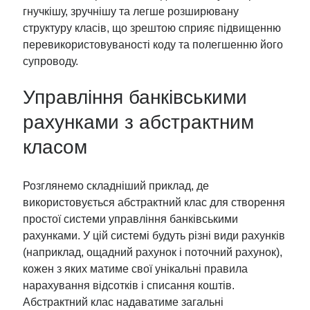
гнучкішу, зручнішу та легше розширювану
структуру класів, що зрештою сприяє підвищенню
перевикористовуваності коду та полегшенню його
супроводу.
Управління банківськими
рахунками з абстрактним
класом
Розглянемо складніший приклад, де
використовується абстрактний клас для створення
простої системи управління банківськими
рахунками. У цій системі будуть різні види рахунків
(наприклад, ощадний рахунок і поточний рахунок),
кожен з яких матиме свої унікальні правила
нарахування відсотків і списання коштів.
Абстрактний клас надаватиме загальні