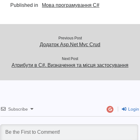
Published in
Мова програмування C#
Previous Post
Додаток Asp.Net Mvc Crud
Next Post
Атрибути в C#. Визначення та місця застосування
Subscribe
Login