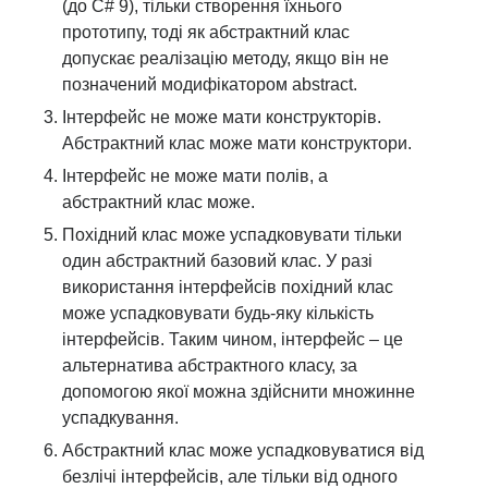
(до C# 9), тільки створення їхнього
прототипу, тоді як абстрактний клас
допускає реалізацію методу, якщо він не
позначений модифікатором abstract.
Інтерфейс не може мати конструкторів.
Абстрактний клас може мати конструктори.
Інтерфейс не може мати полів, а
абстрактний клас може.
Похідний клас може успадковувати тільки
один абстрактний базовий клас. У разі
використання інтерфейсів похідний клас
може успадковувати будь-яку кількість
інтерфейсів. Таким чином, інтерфейс – це
альтернатива абстрактного класу, за
допомогою якої можна здійснити множинне
успадкування.
Абстрактний клас може успадковуватися від
безлічі інтерфейсів, але тільки від одного