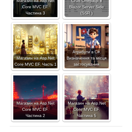
Магазин на Asp.Net
Crud Операції в
Core MVC EF.
Blazor Server Side
Частина 3
(SSR )
Атрибути в C#.
Магазин на Asp.Net
Визначення та місця
Core MVC EF. Часть 1
застосування
Магазин на Asp.Net
Магазин на Asp.Net
Core MVC EF.
Core MVC EF.
Частина 2
Частина 5