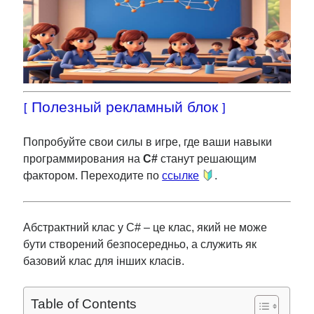
[ Полезный рекламный блок ]
Попробуйте свои силы в игре, где ваши навыки
программирования на
C#
станут решающим
фактором. Переходите по
ссылке
.
Абстрактний клас у C# – це клас, який не може
бути створений безпосередньо, а служить як
базовий клас для інших класів.
Table of Contents