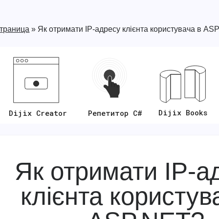
страница
»
Як отримати IP-адресу клієнта користувача в AS
Dijix Books
Репетитор C#
Dijix Creator
Як отримати IP-а
клієнта користув