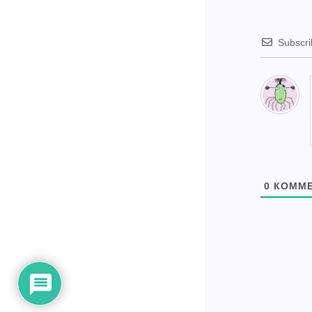
Subscr
0
КОММЕ