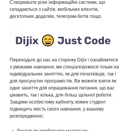
Створювати різні інформаційні системи, що
складаються з сайтів, мобільних клієнтів,
десктопних додатків, телеграм-ботів тощо.
Переходьте до нас на сторінку Dijix і ознайомтеся
з умовами навчання, ми спеціалізуємося тільки на
індивідуальних заняттях, як для початківців, так і
для просунутих програмістів. Ви можете взяти як
одне заняття для опрацювання питання, що вас
цікавить, так і кілька, для більш щільної роботи.
Завдяки особистому кабінету, кожен студент
підвищить якість свого навчання, у вашому
розпорядженні:
Доступ до пройденого матеріалу