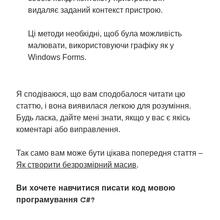
видаляє заданий контекст пристрою.
Ці методи необхідні, щоб була можливість
малювати, використовуючи графіку як у
Windows Forms.
Я сподіваюся, що вам сподобалося читати цю
статтю, і вона виявилася легкою для розуміння.
Будь ласка, дайте мені знати, якщо у вас є якісь
коментарі або виправлення.
Так само вам може бути цікава попередня стаття –
Як створити безрозмірний масив
.
Ви хочете навчитися писати код мовою
програмування C#?