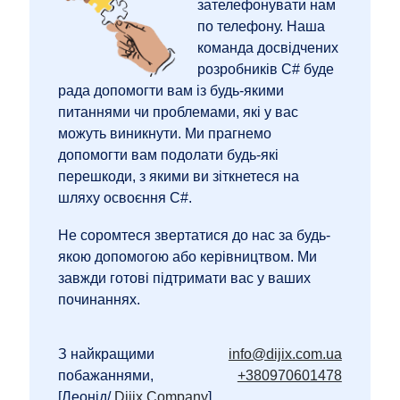
зателефонувати нам
по телефону. Наша
команда досвідчених
розробників C# буде
рада допомогти вам із будь-якими
питаннями чи проблемами, які у вас
можуть виникнути. Ми прагнемо
допомогти вам подолати будь-які
перешкоди, з якими ви зіткнетеся на
шляху освоєння C#.
Не соромтеся звертатися до нас за будь-
якою допомогою або керівництвом. Ми
завжди готові підтримати вас у ваших
починаннях.
З найкращими
info@dijix.com.ua
побажаннями,
+380970601478
[Леонід/
Dijix Company
]