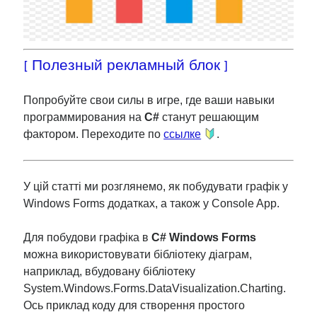
[ Полезный рекламный блок ]
Попробуйте свои силы в игре, где ваши навыки
программирования на
C#
станут решающим
фактором. Переходите по
ссылке
.
У цій статті ми розглянемо, як побудувати графік у
Windows Forms додатках, а також у Console App.
Для побудови графіка в
C# Windows Forms
можна використовувати бібліотеку діаграм,
наприклад, вбудовану бібліотеку
System.Windows.Forms.DataVisualization.Charting.
Ось приклад коду для створення простого