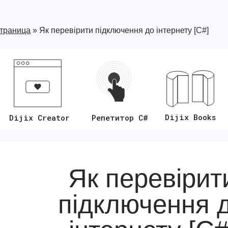
страница
»
Як перевірити підключення до інтернету [C#]
Dijix Books
Репетитор C#
Dijix Creator
Як перевірит
підключення 