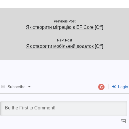
Previous Post
Як створити міграцію в EF Core [C#]
Next Post
Як створити мобільний додаток [C#]
Subscribe
Login