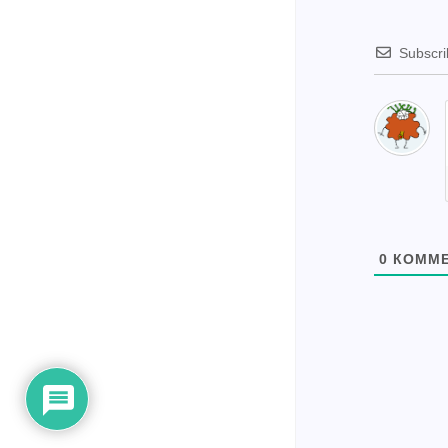
Subscr
0
КОММЕ