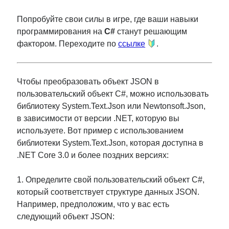
Попробуйте свои силы в игре, где ваши навыки
программирования на
C#
станут решающим
фактором. Переходите по
ссылке
.
Чтобы преобразовать объект JSON в
пользовательский объект C#, можно использовать
библиотеку System.Text.Json или Newtonsoft.Json,
в зависимости от версии .NET, которую вы
используете. Вот пример с использованием
библиотеки System.Text.Json, которая доступна в
.NET Core 3.0 и более поздних версиях:
1. Определите свой пользовательский объект C#,
который соответствует структуре данных JSON.
Например, предположим, что у вас есть
следующий объект JSON: