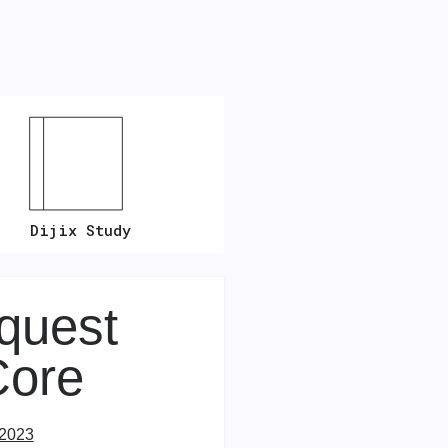
Dijix Study
quest
Core
 2023