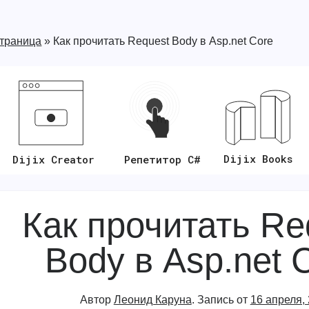
страница
»
Как прочитать Request Body в Asp.net Core
Dijix Books
Репетитор C#
Dijix Creator
Как прочитать Re
Body в Asp.net 
Автор
Леонид Каруна
. Запись от
16 апреля,