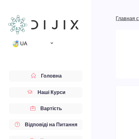
Главная 
UA
Головна
Наші Курси
Вартість
Відповіді на Питання