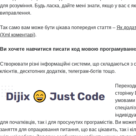
для розуміння. Будь ласка, дайте мені знати, якщо у вас є я
виправлення.
Так само вам може бути цікава попередня стаття –
Як додат
(Xml коментарі)
.
Ви хочете навчитися писати код мовою програмуванн
Створювати різні інформаційні системи, що складаються з с
клієнтів, десктопних додатків, телеграм-ботів тощо.
Переходь
сторінку 
умовами 
спеціаліз
індивідуа
для початківців, так і для просунутих програмістів. Ви може
заняття для опрацювання питання, що вас цікавить, так і кіл