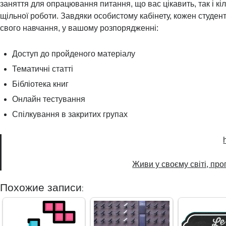
заняття для опрацювання питання, що вас цікавить, так і кіл
щільної роботи. Завдяки особистому кабінету, кожен студент
свого навчання, у вашому розпорядженні:
Доступ до пройденого матеріалу
Тематичні статті
Бібліотека книг
Онлайн тестування
Спілкування в закритих групах
Живи у своєму світі, пр
Похожие записи: