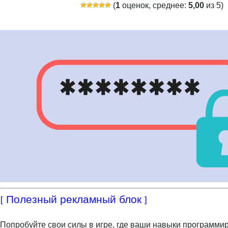
(
1
оценок, среднее:
5,00
из 5)
[ Полезный рекламный блок ]
Попробуйте свои силы в игре, где ваши навыки программи