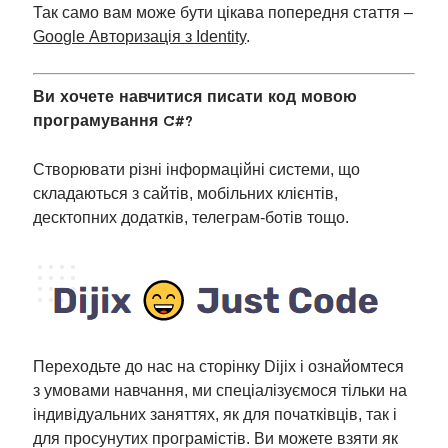
Так само вам може бути цікава попередня стаття –
Google Авторизація з Identity
.
Ви хочете навчитися писати код мовою
програмування C#?
Створювати різні інформаційні системи, що
складаються з сайтів, мобільних клієнтів,
десктопних додатків, телеграм-ботів тощо.
Переходьте до нас на сторінку Dijix і ознайомтеся
з умовами навчання, ми спеціалізуємося тільки на
індивідуальних заняттях, як для початківців, так і
для просунутих програмістів. Ви можете взяти як