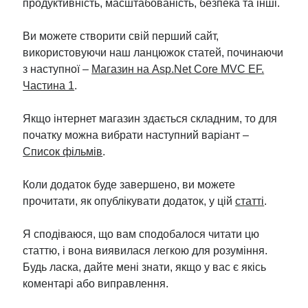
продуктивність, масштабованість, безпека та інші.
Ви можете створити свій перший сайт,
використовуючи наш ланцюжок статей, починаючи
з наступної –
Магазин на Asp.Net Core MVC EF.
Частина 1
.
Якщо інтернет магазин здається складним, то для
початку можна вибрати наступний варіант –
Список фільмів
.
Коли додаток буде завершено, ви можете
прочитати, як опублікувати додаток, у цій
статті
.
Я сподіваюся, що вам сподобалося читати цю
статтю, і вона виявилася легкою для розуміння.
Будь ласка, дайте мені знати, якщо у вас є якісь
коментарі або виправлення.