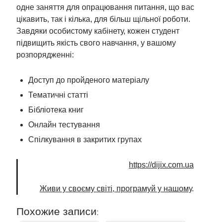
одне заняття для опрацювання питання, що вас
цікавить, так і кілька, для більш щільної роботи.
Завдяки особистому кабінету, кожен студент
підвищить якість свого навчання, у вашому
розпорядженні:
Доступ до пройденого матеріалу
Тематичні статті
Бібліотека книг
Онлайн тестування
Спілкування в закритих групах
https://dijix.com.ua
Живи у своєму світі, програмуй у нашому
.
Похожие записи: