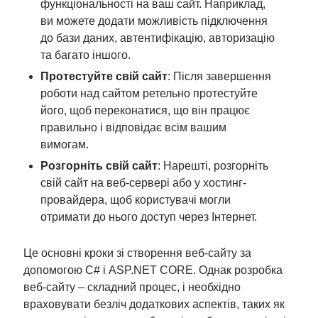
функціональності на ваш сайт. Наприклад,
ви можете додати можливість підключення
до бази даних, автентифікацію, авторизацію
та багато іншого.
Протестуйте свій сайт
: Після завершення
роботи над сайтом ретельно протестуйте
його, щоб переконатися, що він працює
правильно і відповідає всім вашим
вимогам.
Розгорніть свій сайт
: Нарешті, розгорніть
свій сайт на веб-сервері або у хостинг-
провайдера, щоб користувачі могли
отримати до нього доступ через Інтернет.
Це основні кроки зі створення веб-сайту за
допомогою C# і ASP.NET CORE. Однак розробка
веб-сайту – складний процес, і необхідно
враховувати безліч додаткових аспектів, таких як