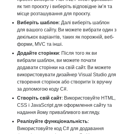
як тип проєкту і виберіть відповідне ім’я та
місце розташування для проєкту.
Виберіть шаблон
: Далі виберіть шаблон
для вашого сайту. Ви можете вибрати один з
декількох варіантів, таких як порожній, веб-
форми, MVC та інші.
Додайте сторінки
: Після того як ви
вибрали шаблон, ви можете почати
додавати сторінки на свій сайт. Ви можете
використовувати дизайнер Visual Studio для
створення сторінок або створити їх вручну
за допомогою коду C#.
Створіть свій сайт
: Використовуйте HTML,
CSS і JavaScript для оформлення сайту та
надання йому привабливого вигляду.
Реалізуйте функціональність
:
Використовуйте код C# для додавання