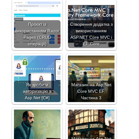
Проєкт із
Створення додатка з
використанням Razor
використанням
Pages (CRUD
ASP.NET Core MVC і
операції)
EF Core
Як зробити
Магазин на Asp.Net
авторизацію в
Core MVC EF.
Asp.Net [C#]
Частина 3
Магазин на Asp.Net