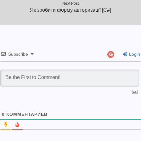
Next Post
Як зробити форму авторизації [C#]
Subscribe
Login
0
КОММЕНТАРИЕВ