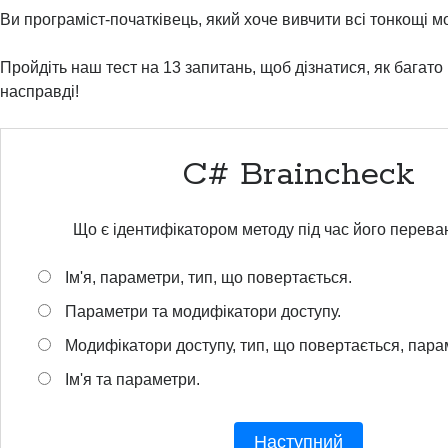
Ви програміст-початківець, який хоче вивчити всі тонкощі 
Пройдіть наш тест на 13 запитань, щоб дізнатися, як багато
насправді!
C# Braincheck
Що є ідентифікатором методу під час його перев
Ім'я, параметри, тип, що повертається.
Параметри та модифікатори доступу.
Модифікатори доступу, тип, що повертається, пара
Ім'я та параметри.
Наступний