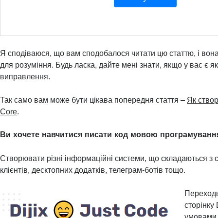
Я сподіваюся, що вам сподобалося читати цю статтю, і вон
для розуміння. Будь ласка, дайте мені знати, якщо у вас є я
виправлення.
Так само вам може бути цікава попередня стаття –
Як створ
Core
.
Ви хочете навчитися писати код мовою програмуванн
Створювати різні інформаційні системи, що складаються з с
клієнтів, десктопних додатків, телеграм-ботів тощо.
Переходь
сторінку 
умовами 