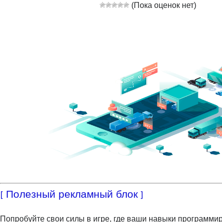
(Пока оценок нет)
[ Полезный рекламный блок ]
Попробуйте свои силы в игре, где ваши навыки программи