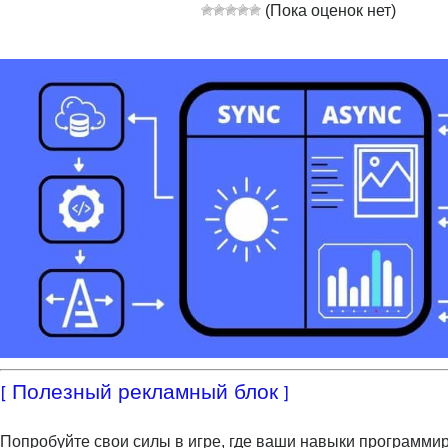
(Пока оценок нет)
[ Полезный рекламный блок ]
Попробуйте свои силы в игре, где ваши навыки программи