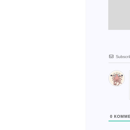
Subscr
0
КОММЕ