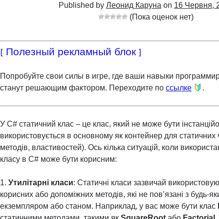
Published by
Леонид Каруна
on
16 Червня, 
(Пока оценок нет)
[ Полезный рекламный блок ]
Попробуйте свои силы в игре, где ваши навыки программи
станут решающим фактором. Переходите по
ссылке
.
У C# статичний клас – це клас, який не може бути інстанцій
використовується в основному як контейнер для статичних ч
методів, властивостей). Ось кілька ситуацій, коли використ
класу в C# може бути корисним:
1.
Утилітарні класи
: Статичні класи зазвичай використовую
корисних або допоміжних методів, які не пов’язані з будь-я
екземпляром або станом. Наприклад, у вас може бути клас
статичними методами, такими як
SquareRoot
або
Factorial
.